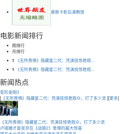
奥斯卡影后演教授
电影新闻排行
周排行
月排行
1
《无所畏惧》隐藏星二代：凭演技惊艳观...
1
《无所畏惧》隐藏星二代：凭演技惊艳观...
新闻热点
变形金刚3
[
《无所畏惧》隐藏星二代：凭演技惊艳观众，打了多少流
][
更多
]
《无所畏惧》隐藏星二代：凭演技惊艳观众，打了多少流
卢靖姗才是吴京在《战狼2》里埋的最大惊喜
建军大业开机 刘烨朱亚文演毛泽东周恩来