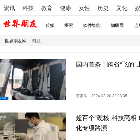
资讯
科技
教育
健康
女性
历史
文化
传媒
探索
软件智能
物联网
芯
世界朋友网
科技
国内首条！跨省“飞的”
百家号
2024-08-20 22:03:35
超百个“硬核”科技亮
化专项路演